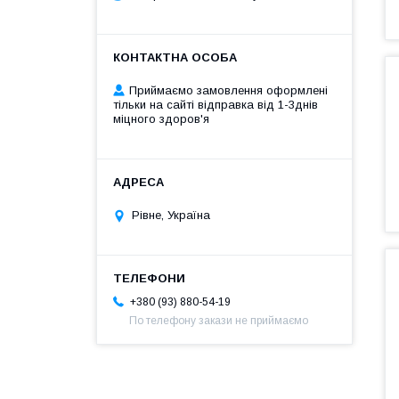
Приймаємо замовлення оформлені
тільки на сайті відправка від 1-3днів
міцного здоров'я
Рівне, Україна
+380 (93) 880-54-19
По телефону закази не приймаємо