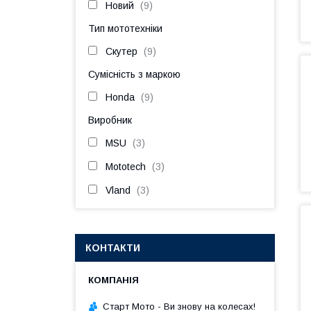
Новий
9
Тип мототехніки
Скутер
9
Сумісність з маркою
Honda
9
Виробник
MSU
3
Mototech
3
Vland
3
КОНТАКТИ
Старт Мото - Ви знову на колесах!