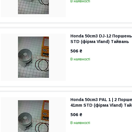
В наявності
Honda 50cm3 DJ-12 Поршень
STD (фірма Vland) Тайвань
506 ₴
В наявності
Honda 50cm3 PAL 1 | 2 Порш
41mm STD (фірма Vland) Та
506 ₴
В наявності