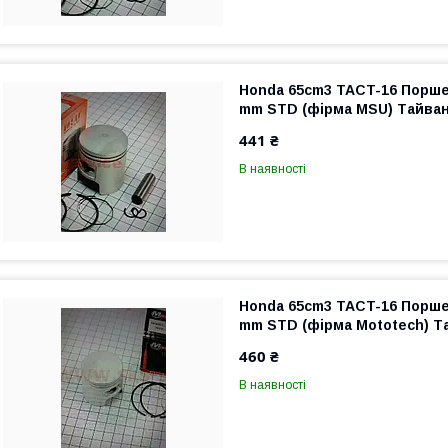
Honda 65cm3 TACT-16 Порше
mm STD (фірма MSU) Тайва
441 ₴
В наявності
Honda 65cm3 TACT-16 Порше
mm STD (фірма Mototech) Т
460 ₴
В наявності