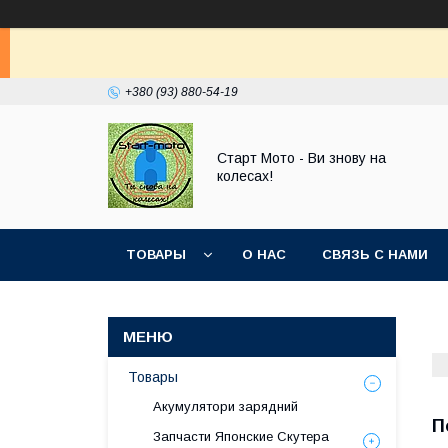
+380 (93) 880-54-19
Старт Мото - Ви знову на
колесах!
ТОВАРЫ
О НАС
СВЯЗЬ С НАМИ
Товары
Акумулятори зарядний
П
Запчасти Японские Скутера