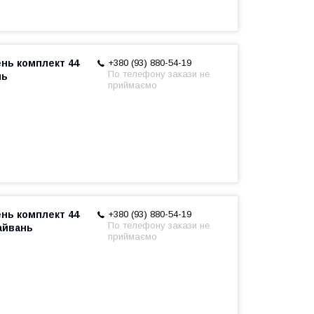
нь комплект 44
+380 (93) 880-54-19
По телефону закази не
нь
приймаємо
нь комплект 44
+380 (93) 880-54-19
По телефону закази не
айвань
приймаємо