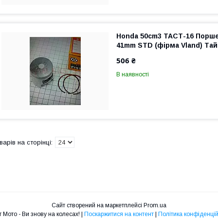
Honda 50cm3 ТАСТ-16 Порш
41mm STD (фірма Vland) Та
506 ₴
В наявності
Сайт створений на маркетплейсі
Prom.ua
Старт Мото - Ви знову на колесах! |
Поскаржитися на контент
|
Політика конфіденцій