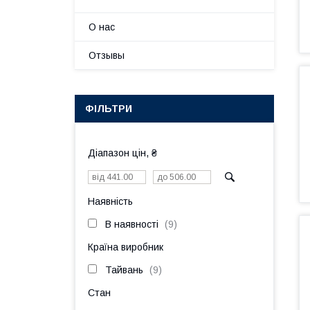
О нас
Отзывы
ФІЛЬТРИ
Діапазон цін, ₴
Наявність
В наявності
9
Країна виробник
Тайвань
9
Стан