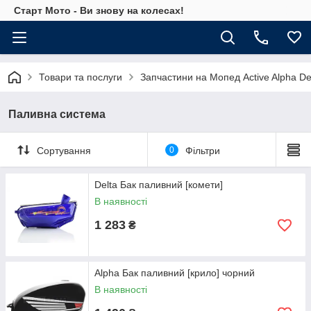
Старт Мото - Ви знову на колесах!
Товари та послуги
Запчастини на Мопед Active Alpha De
Паливна система
Сортування
0
Фільтри
Delta Бак паливний [комети]
В наявності
1 283
₴
Alpha Бак паливний [крило] чорний
В наявності