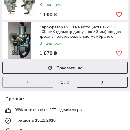
В наявності
1 000
₴
Карбюратор PZ30 на мотоцикл CB ⁇ CG
200 см3 (діаметр дифузора 30 мм) під два
троси з прискорювальною мембраною
В наявності
1 070
₴
Показати ще
1
/ 2
Про нас
99% позитивних з 277 відгуків за рік
Працює з 13.11.2018