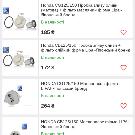
Honda CG125/150 Пробка зливу оливи
(матова) + фільтр масляний фірма Lipal-
Японський бренд
В наявності
185
₴
Honda CB125/150 Пробка зливу оливи +
фільтр олійний фірма Lipal-Японський бренд
В наявності
172
₴
HONDA CG125/150 Маслонасос фірма
LIPAI-Японський бренд
В наявності
264
₴
HONDA CB125/150 Маслонасос фірма LIPAI-
Японський бренд
В наявності