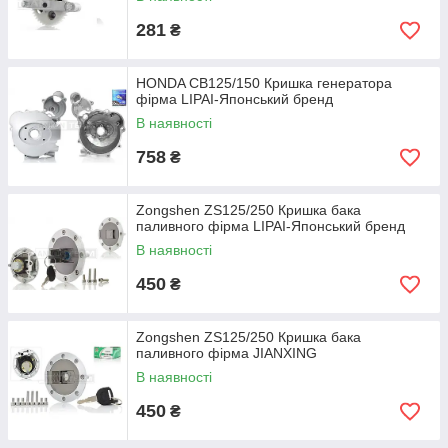
281
₴
HONDA CB125/150 Кришка генератора
фірма LIPAI-Японський бренд
В наявності
758
₴
Zongshen ZS125/250 Кришка бака
паливного фірма LIPAI-Японський бренд
В наявності
450
₴
Zongshen ZS125/250 Кришка бака
паливного фірма JIANXING
В наявності
450
₴