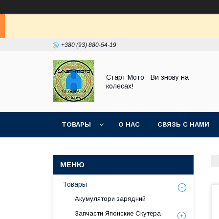
+380 (93) 880-54-19
Старт Мото - Ви знову на
колесах!
ТОВАРЫ
О НАС
СВЯЗЬ С НАМИ
Товары
Акумулятори зарядний
Запчасти Японские Скутера