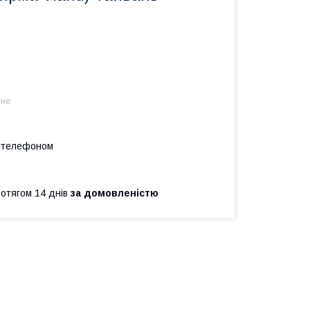
 не
а телефоном
ротягом 14 днів
за домовленістю