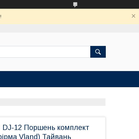
!
 DJ-12 Поршень комплект
ірма Vland) Тайвань