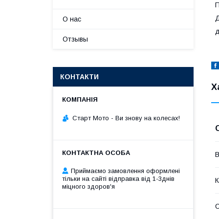
П
Д
О нас
д
Отзывы
КОНТАКТИ
Х
Старт Мото - Ви знову на колесах!
В
Приймаємо замовлення оформлені
тільки на сайті відправка від 1-3днів
К
міцного здоров'я