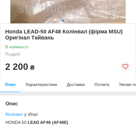
Honda LEAD-50 AF48 Колінвал (фірма MSU)
Оригінал Тайвань
В наявності
Роздріб
2 200
₴
Опис
Характеристики
Доставка
Оплата
Умови п
Опис
Колінвал
у зборі
HONDA 50
LEAD AF48 (AF48E)