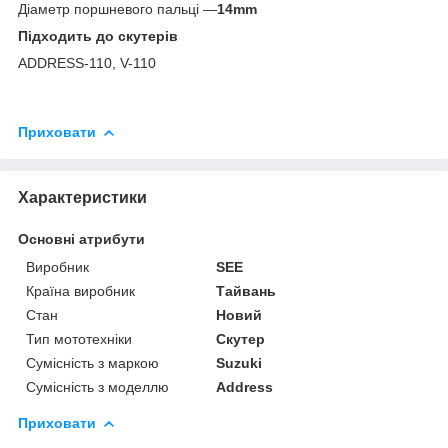
Діаметр поршневого пальці —
14mm
Підходить до скутерів
ADDRESS-110, V-110
Приховати
Характеристики
Основні атрибути
Виробник
SEE
Країна виробник
Тайвань
Стан
Новий
Тип мототехніки
Скутер
Сумісність з маркою
Suzuki
Сумісність з моделлю
Address
Приховати