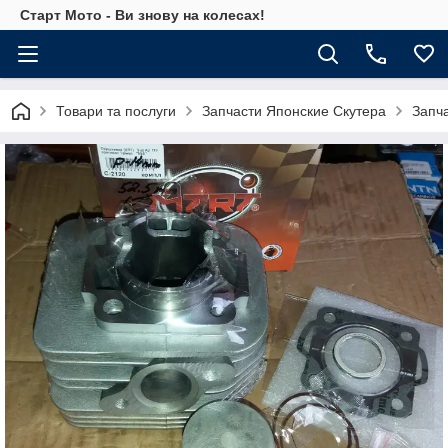
Старт Мото - Ви знову на колесах!
Товари та послуги
Запчасти Японские Скутера
Запч