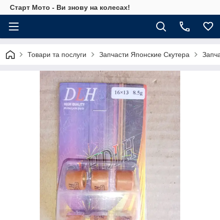
Старт Мото - Ви знову на колесах!
Товари та послуги
Запчасти Японские Скутера
Запч