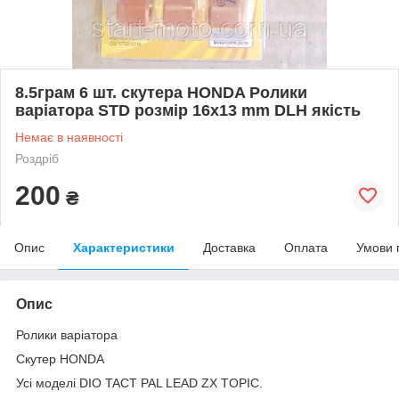
8.5грам 6 шт. скутера HONDA Ролики
варіатора STD розмір 16х13 mm DLH якість
Немає в наявності
Роздріб
200
₴
Опис
Характеристики
Доставка
Оплата
Умови 
Опис
Ролики варіатора
Скутер HONDA
Усі моделі DIO TACT PAL LEAD ZX TOPIC.