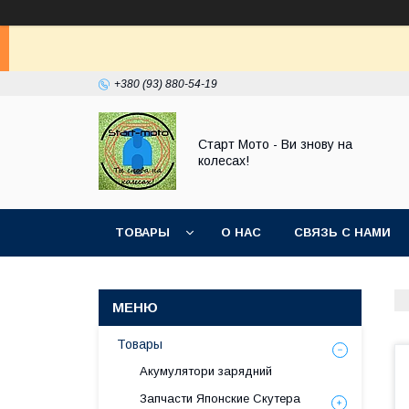
+380 (93) 880-54-19
Старт Мото - Ви знову на
колесах!
ТОВАРЫ
О НАС
СВЯЗЬ С НАМИ
Товары
Акумулятори зарядний
Запчасти Японские Скутера