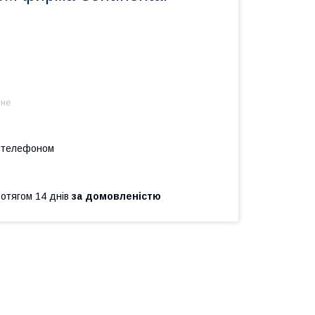
 не
а телефоном
ротягом 14 днів
за домовленістю