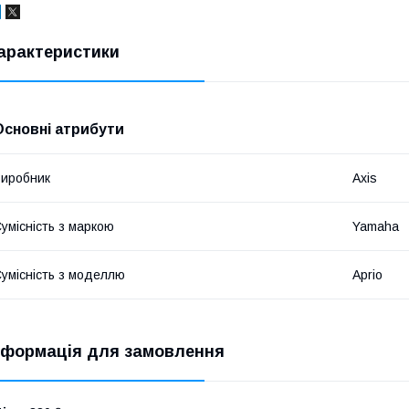
арактеристики
Основні атрибути
иробник
Axis
умісність з маркою
Yamaha
умісність з моделлю
Aprio
нформація для замовлення