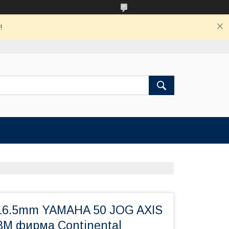
!
16.5mm YAMAHA 50 JOG AXIS
BM фирма Continental