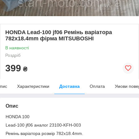
HONDA Lead-100 jf06 Ремінь варіатора
782x18.4mm фірма MITSUBOSHI
В наявності
Роздріб
399
₴
пис
Характеристики
Доставка
Оплата
Умови пове
Опис
HONDA 100
Lead-100 jf06 аналог 23100-KFH-003
Ремінь варіатора розмір 782x18.4mm.