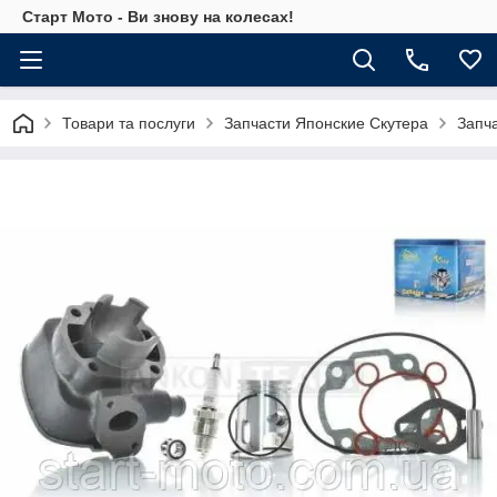
Старт Мото - Ви знову на колесах!
Товари та послуги
Запчасти Японские Скутера
Запч