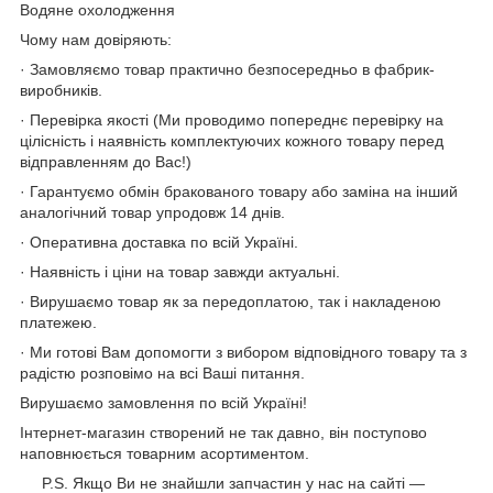
Водяне охолодження
Чому нам довіряють:
· Замовляємо товар практично безпосередньо в фабрик-
виробників.
· Перевірка якості (Ми проводимо попереднє перевірку на
цілісність і наявність комплектуючих кожного товару перед
відправленням до Вас!)
· Гарантуємо обмін бракованого товару або заміна на інший
аналогічний товар упродовж 14 днів.
· Оперативна доставка по всій Україні.
· Наявність і ціни на товар завжди актуальні.
· Вирушаємо товар як за передоплатою, так і накладеною
платежею.
· Ми готові Вам допомогти з вибором відповідного товару та з
радістю розповімо на всі Ваші питання.
Вирушаємо замовлення по всій Україні!
Інтернет-магазин створений не так давно, він поступово
наповнюється товарним асортиментом.
P.S. Якщо Ви не знайшли запчастин у нас на сайті —