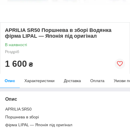
APRILIA SR50 Поршнева в зборі Водянка
фірма LIPAL — Японія під оригінал
В наявності
Роздріб
1 600
₴
Опис
Характеристики
Доставка
Оплата
Умови п
Опис
APRILIA SR50
Поршнева в зборі
фірма LIPAL — Японія під оригінал