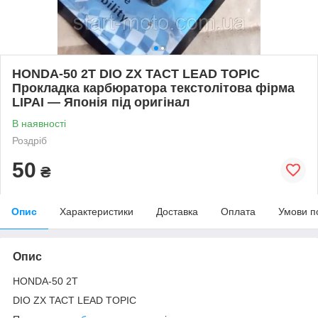
HONDA-50 2T DIO ZX TACT LEAD TOPIC
Прокладка карбюратора текстолітова фірма
LIPAI — Японія під оригінал
В наявності
Роздріб
50
₴
Опис
Характеристики
Доставка
Оплата
Умови п
Опис
HONDA-50 2T
DIO ZX TACT LEAD TOPIC