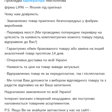
Прокладка
карбюратора
текстолітова
фірма LIPAI — Японія під оригінал
Чому нам довіряють:
· Замовляємо товар практично безпосередньо у фабрик-
виробників.
· Перевірка якості (Ми проводимо попередню перевірку на
цілісність та наявність комплектуючих кожного товару перед
відправкою до Вас!)
· Гарантуємо обмін бракованого товару або заміна на інший
аналогічний товар протягом 14 днів.
· Оперативна доставка по всій Україні.
· Наявність та ціни на товар завжди актуальні.
· Відправляємо товар як за передоплатою, так і післяплатою.
· Ми готові Вам допомогти з вибором відповідного товару та з
радістю відповімо на всі Ваші запитання.
Надсилаємо замовлення по всій Україні!
Інтернет магазин створений нещодавно, він поступово
наповнюється товарним асортиментом.
P.S. Якщо Ви не знайшли запчастини у нас на сайті -