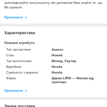
зателефонуйте консультанту, він допоможе Вам знайти те, що
Ви шукаєте.
Приховати
Характеристики
Основні атрибути
Тип запчастини
Аналог
Стан
Новий
Тип мототехніки
Мопед, Скутер
Виробник
Honda
Сумісність з маркою
Honda
Фірма
фірма LIPAI — Японія під
оригінал
Приховати
Умови доставки