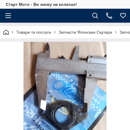
Старт Мото - Ви знову на колесах!
Товари та послуги
Запчасти Японские Скутера
Запч