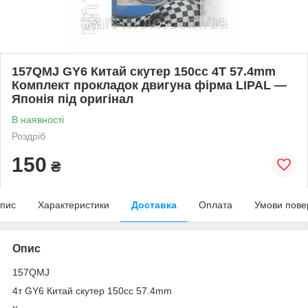
157QMJ GY6 Китай скутер 150сс 4T 57.4mm
Комплект прокладок двигуна фірма LIPAL —
Японія під оригінал
В наявності
Роздріб
150
₴
пис
Характеристики
Доставка
Оплата
Умови пове
Опис
157QMJ
4т GY6 Китай скутер 150сс 57.4mm