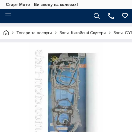
Старт Мото - Ви знову на колесах!
Товари та послуги
Запч. Китайські Скутери
Запч. GY