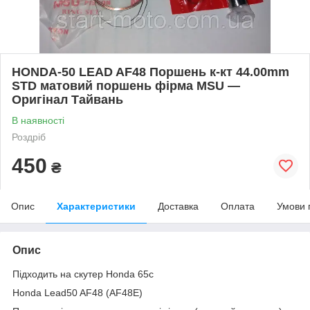
HONDA-50 LEAD AF48 Поршень к-кт 44.00mm
STD матовий поршень фірма MSU —
Оригінал Тайвань
В наявності
Роздріб
450
₴
Опис
Характеристики
Доставка
Оплата
Умови 
Опис
Підходить на скутер Honda 65c
Honda Lead50 AF48 (AF48E)