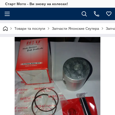
Старт Мото - Ви знову на колесах!
Товари та послуги
Запчасти Японские Скутера
Запч