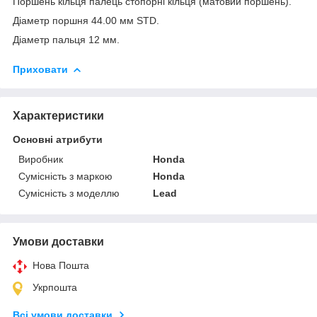
Поршень кільця палець стопорні кільця (матовий поршень).
Діаметр поршня 44.00 мм STD.
Діаметр пальця 12 мм.
Приховати
Характеристики
Основні атрибути
Виробник
Honda
Сумісність з маркою
Honda
Сумісність з моделлю
Lead
Умови доставки
Нова Пошта
Укрпошта
Всі умови доставки