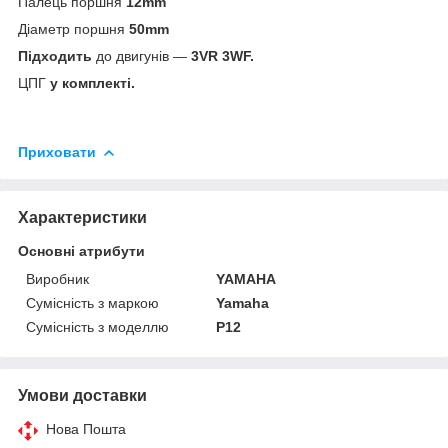
Палець поршня
12mm
Діаметр поршня
50mm
Підходить
до двигунів —
3VR 3WF.
ЦПГ
у комплекті.
Приховати
Характеристики
Основні атрибути
Виробник
YAMAHA
Сумісність з маркою
Yamaha
Сумісність з моделлю
P12
Умови доставки
Нова Пошта