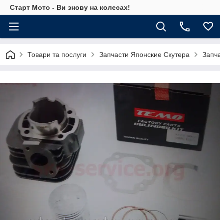
Старт Мото - Ви знову на колесах!
Товари та послуги
Запчасти Японские Скутера
Запч