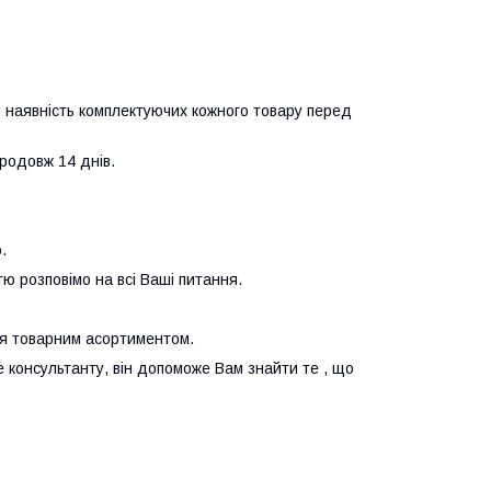
.
 і наявність комплектуючих кожного товару перед
продовж 14 днів.
.
тю розповімо на всі Ваші питання.
ся товарним асортиментом.
консультанту, він допоможе Вам знайти те , що