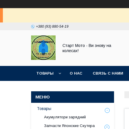
+380 (93) 880-54-19
Старт Мото - Ви знову на
колесах!
ТОВАРЫ
О НАС
СВЯЗЬ С НАМИ
Товары
Акумулятори зарядний
Запчасти Японские Скутера