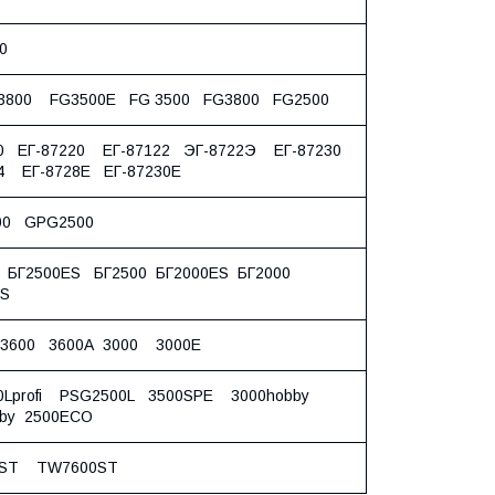
00
 3800 FG3500E FG 3500 FG3800 FG2500
80 ЕГ-87220 ЕГ-87122 ЭГ-8722Э ЕГ-87230
24 ЕГ-8728Е ЕГ-87230Е
00 GPG2500
0 БГ2500ES БГ2500 БГ2000ES БГ2000
0ES
3600 3600A 3000 3000E
0Lprofi PSG2500L 3500SPE 3000hobby
bby 2500ECO
0ST TW7600ST