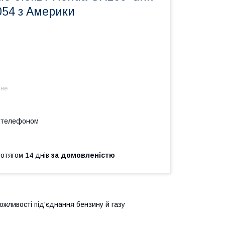
054 з Америки
 не
а телефоном
ротягом 14 днів
за домовленістю
ожливості під'єднання бензину й газу