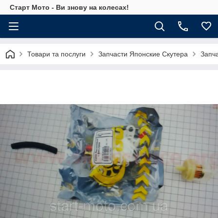
Старт Мото - Ви знову на колесах!
Товари та послуги
Запчасти Японские Скутера
Запч