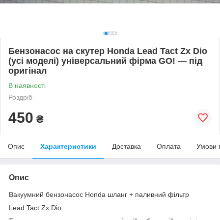
Бензонасос на скутер Honda Lead Tact Zx Dio
(усі моделі) універсальний фірма GO! — під
оригінал
В наявності
Роздріб
450
₴
Опис
Характеристики
Доставка
Оплата
Умови 
Опис
Вакуумний бензонасос Honda шланг + паливний фільтр
Lead Tact Zx Dio