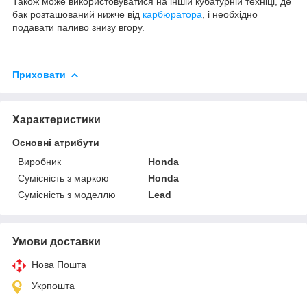
Також може використовуватися на іншій кубатурній техніці, де
бак розташований нижче від
карбюратора
, і необхідно
подавати паливо знизу вгору.
Приховати
Характеристики
Основні атрибути
Виробник
Honda
Сумісність з маркою
Honda
Сумісність з моделлю
Lead
Умови доставки
Нова Пошта
Укрпошта