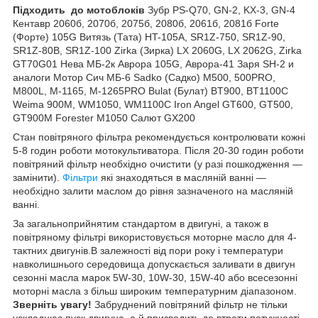
Підходить
до мотоблоків
Зубр PS-Q70, GN-2, KX-3, GN-4
Кентавр 2060б, 2070б, 2075б, 2080б, 2061б, 2081б Forte
(Форте) 105G Витязь (Тата) HT-105A, SR1Z-750, SR1Z-90,
SR1Z-80B, SR1Z-100 Zirka (Зирка) LX 2060G, LX 2062G, Zirka
GT70G01 Нева МБ-2к Аврора 105G, Аврора-41 Заря SH-2 и
аналоги Мотор Сич МБ-6 Sadko (Садко) M500, 500PRO,
M800L, M-1165, M-1265PRO Bulat (Булат) BT900, BT1100C
Weima 900M, WM1050, WM1100C Iron Angel GT600, GT500,
GT900M Forester M1050 Салют GX200
Стан повітряного фільтра рекомендується контролювати кожні
5-8 годин роботи мотокультиватора. Після 20-30 годин роботи
повітряний фільтр необхідно очистити (у разі пошкодження —
замінити).
Фільтри
які знаходяться в масляній ванні —
необхідно залити маслом до рівня зазначеного на масляній
ванні.
За загальноприйнятим стандартом в двигуні, а також в
повітряному фільтрі використовується моторне масло для 4-
тактних двигунів.В залежності від пори року і температури
навколишнього середовища допускається заливати в двигун
сезонні масла марок 5W-30, 10W-30, 15W-40 або всесезонні
моторні масла з більш широким температурним діапазоном.
Зверніть увагу!
Забруднений повітряний фільтр не тільки