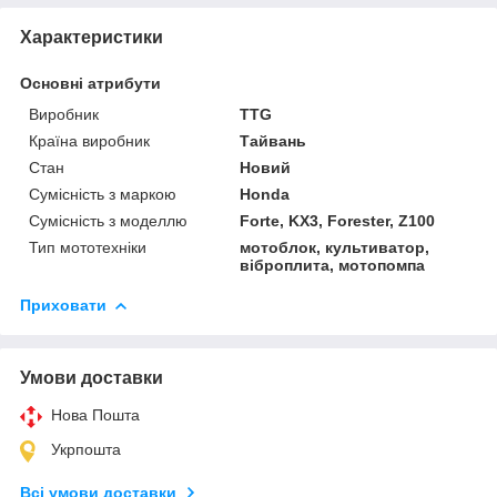
Характеристики
Основні атрибути
Виробник
TTG
Країна виробник
Тайвань
Стан
Новий
Сумісність з маркою
Honda
Сумісність з моделлю
Forte, KX3, Forester, Z100
Тип мототехніки
мотоблок, культиватор,
віброплита, мотопомпа
Приховати
Умови доставки
Нова Пошта
Укрпошта
Всі умови доставки