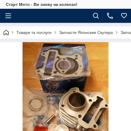
Старт Мото - Ви знову на колесах!
Товари та послуги
Запчасти Японские Скутера
Запч