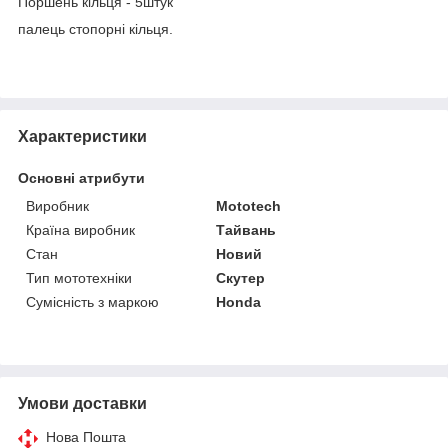
Поршень кільця - 5штук
палець стопорні кільця.
Характеристики
Основні атрибути
Виробник
Mototech
Країна виробник
Тайвань
Стан
Новий
Тип мототехніки
Скутер
Сумісність з маркою
Honda
Умови доставки
Нова Пошта