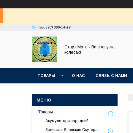
+380 (93) 880-54-19
Старт Мото - Ви знову на
колесах!
ТОВАРЫ
О НАС
СВЯЗЬ С НАМИ
Товары
Акумулятори зарядний
Запчасти Японские Скутера