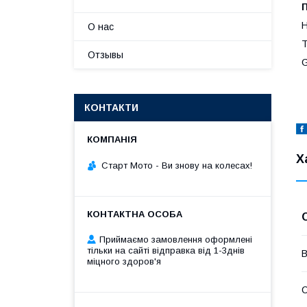
О нас
Отзывы
G
КОНТАКТИ
Х
Старт Мото - Ви знову на колесах!
Приймаємо замовлення оформлені
тільки на сайті відправка від 1-3днів
В
міцного здоров'я