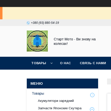
+380 (93) 880-54-19
Старт Мото - Ви знову на
колесах!
ТОВАРЫ
О НАС
СВЯЗЬ С НАМИ
Товары
Акумулятори зарядний
Запчасти Японские Скутера