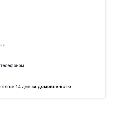
 не
а телефоном
ротягом 14 днів
за домовленістю