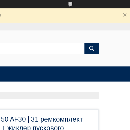
!
0 AF30 | 31 ремкомплект
 + жиклер пускового