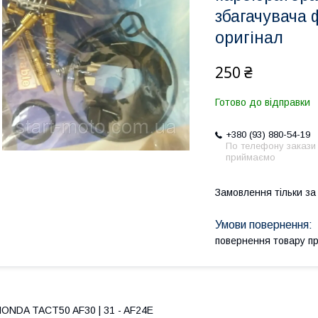
збагачувача 
оригінал
250 ₴
Готово до відправки
+380 (93) 880-54-19
По телефону закази
приймаємо
Замовлення тільки з
повернення товару п
ONDA TACT50 AF30 | 31 - AF24E