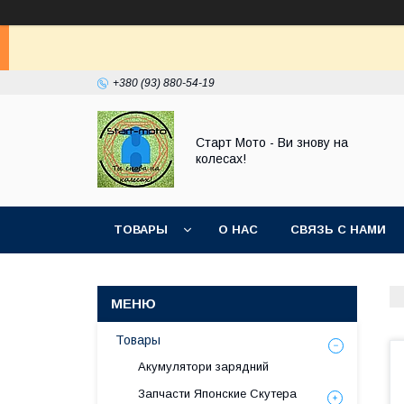
+380 (93) 880-54-19
Старт Мото - Ви знову на
колесах!
ТОВАРЫ
О НАС
СВЯЗЬ С НАМИ
Товары
Акумулятори зарядний
Запчасти Японские Скутера