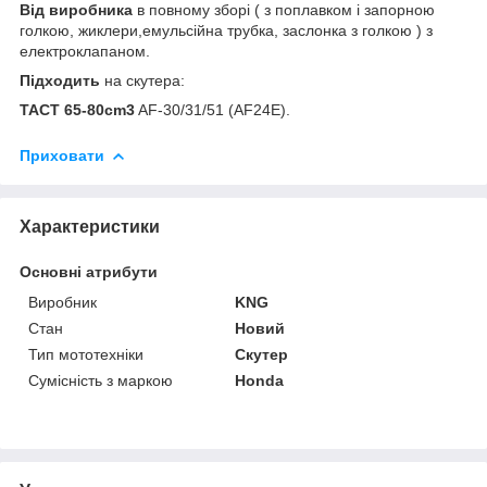
Від виробника
в повному зборі ( з поплавком і запорною
голкою, жиклери,емульсійна трубка, заслонка з голкою ) з
електроклапаном.
Підходить
на скутера:
TACT 65-80cm3
AF-30/31/51 (AF24E).
Приховати
Характеристики
Основні атрибути
Виробник
KNG
Стан
Новий
Тип мототехніки
Скутер
Сумісність з маркою
Honda