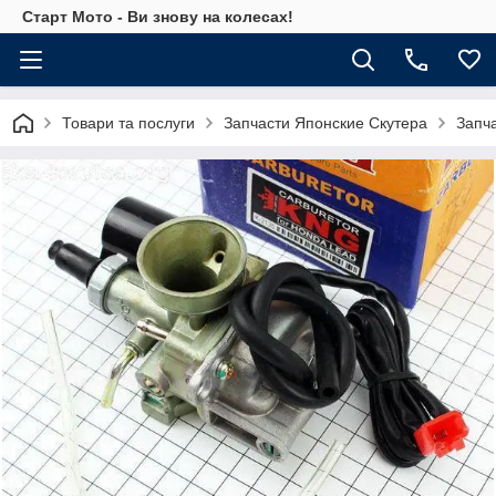
Старт Мото - Ви знову на колесах!
Товари та послуги
Запчасти Японские Скутера
Запч