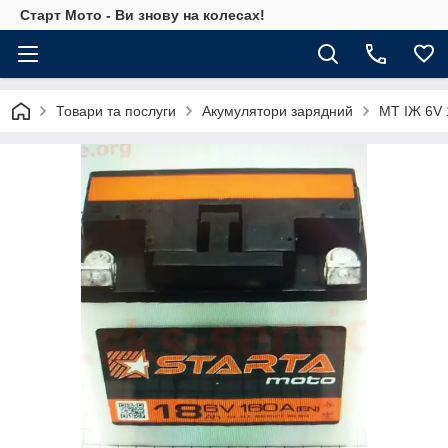
Старт Мото - Ви знову на колесах!
Товари та послуги
Акумулятори зарядний
МТ ІЖ 6V 