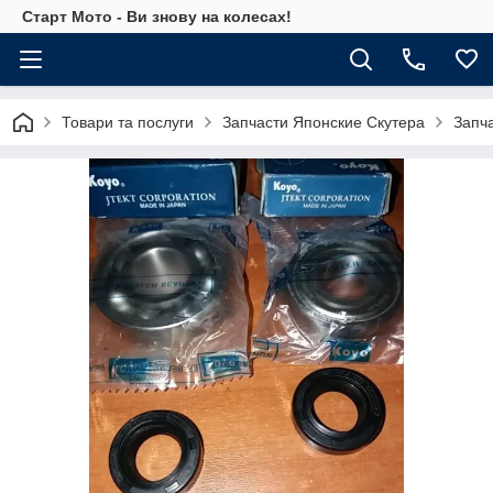
Старт Мото - Ви знову на колесах!
Товари та послуги
Запчасти Японские Скутера
Запч