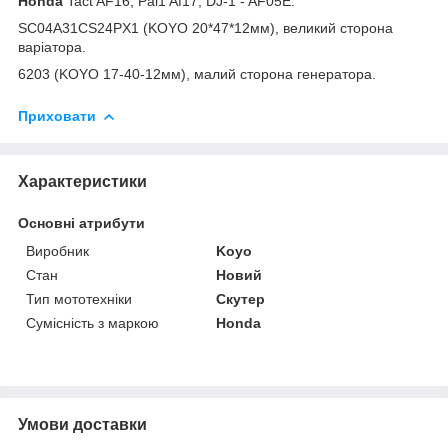
Honda
Tact AF16, Pal1 Af17, DJ-1 - AF05E.
SC04A31CS24PX1 (KOYO 20*47*12мм), великий сторона
варіатора.
6203 (KOYO 17-40-12мм), малий сторона генератора.
Приховати
Характеристики
Основні атрибути
Виробник
Koyo
Стан
Новий
Тип мототехніки
Скутер
Сумісність з маркою
Honda
Умови доставки