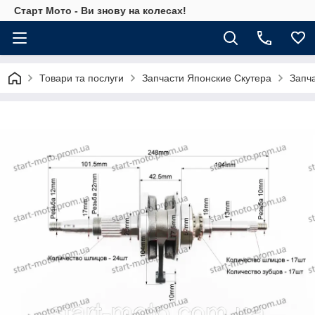
Старт Мото - Ви знову на колесах!
Товари та послуги
Запчасти Японские Скутера
Запч