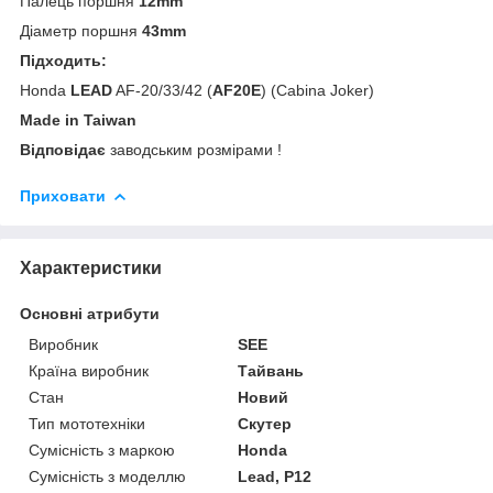
Палець поршня
12mm
Діаметр поршня
43mm
Підходить:
Honda
LEAD
AF-20/33/42 (
AF20E
) (Cabina Joker)
Made in Taiwan
Відповідає
заводським розмірами !
Приховати
Характеристики
Основні атрибути
Виробник
SEE
Країна виробник
Тайвань
Стан
Новий
Тип мототехніки
Скутер
Сумісність з маркою
Honda
Сумісність з моделлю
Lead, P12