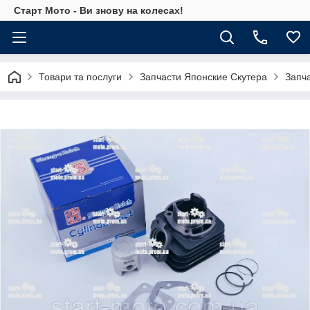
Старт Мото - Ви знову на колесах!
Товари та послуги
Запчасти Японские Скутера
Запч