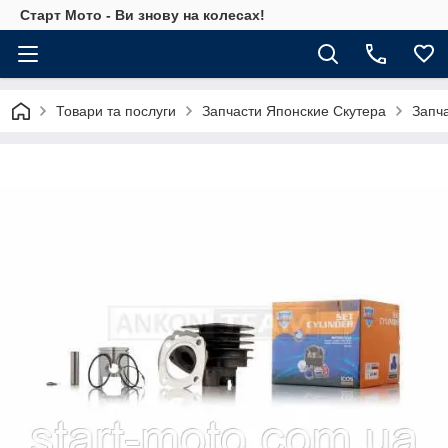
Старт Мото - Ви знову на колесах!
Товари та послуги
Запчасти Японские Скутера
Запч