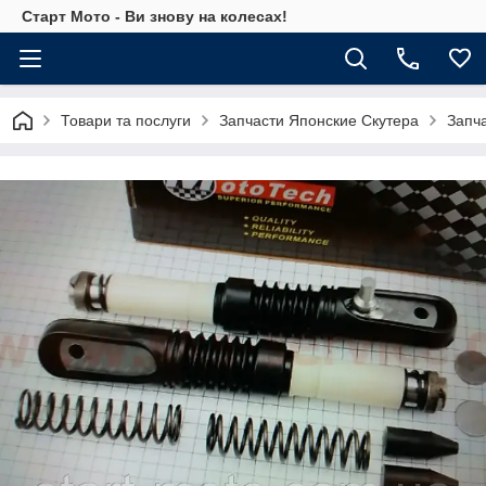
Старт Мото - Ви знову на колесах!
Товари та послуги
Запчасти Японские Скутера
Запч