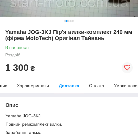
Yamaha JOG-3KJ Пір'я вилки-комплект 240 мм
(фірма MotoTech) Оригінал Тайвань
В наявності
Роздріб
1 300
₴
пис
Характеристики
Доставка
Оплата
Умови пове
Опис
Yamaha JOG-3KJ
Повний ремкомплект вилки,
барабанні гальма.