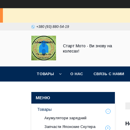
+380 (93) 880-54-19
Старт Мото - Ви знову на
колесах!
ТОВАРЫ
О НАС
СВЯЗЬ С НАМИ
Товары
Акумулятори зарядний
H
Запчасти Японские Скутера