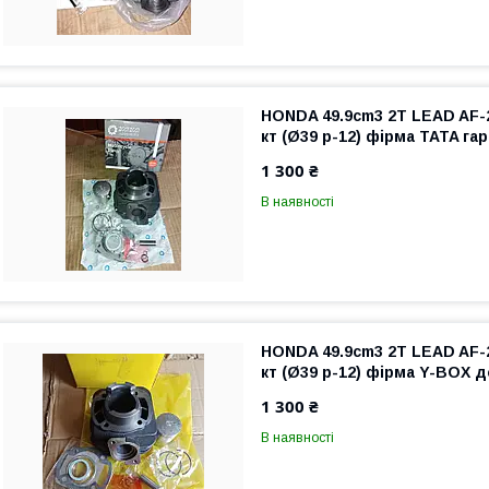
HONDA 49.9cm3 2T LEAD AF-
кт (Ø39 p-12) фірма TATA га
1 300 ₴
В наявності
HONDA 49.9cm3 2T LEAD AF-
кт (Ø39 p-12) фірма Y-BOX 
1 300 ₴
В наявності