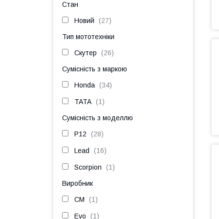
Стан
Новий
27
Тип мототехніки
Скутер
26
Сумісність з маркою
Honda
34
TATA
1
Сумісність з моделлю
P12
28
Lead
16
Scorpion
1
Виробник
CM
1
Evo
1