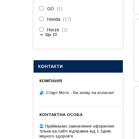
GO
1
Honda
17
Horze
1
Ще 10
КОНТАКТИ
Старт Мото - Ви знову на колесах!
Приймаємо замовлення оформлені
тільки на сайті відправка від 1-3днів
міцного здоров'я