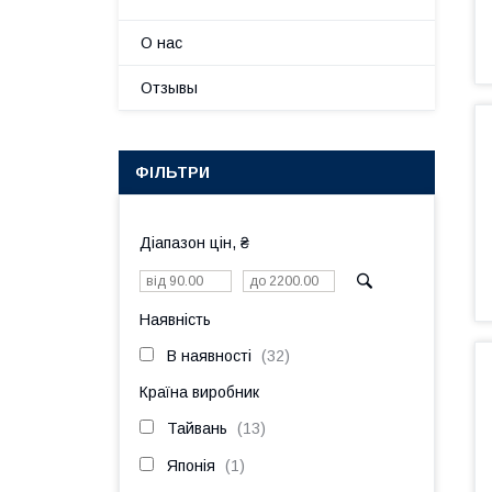
О нас
Отзывы
ФІЛЬТРИ
Діапазон цін, ₴
Наявність
В наявності
32
Країна виробник
Тайвань
13
Японія
1