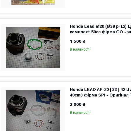
Honda Lead af20 (Ø39 p-12) 
комплект 50сс фірма GO - я
1 500 ₴
В наявності
Honda LEAD AF-20 | 33 | 42 
49cm3 фірма SPI - Оригінал
2 000 ₴
В наявності