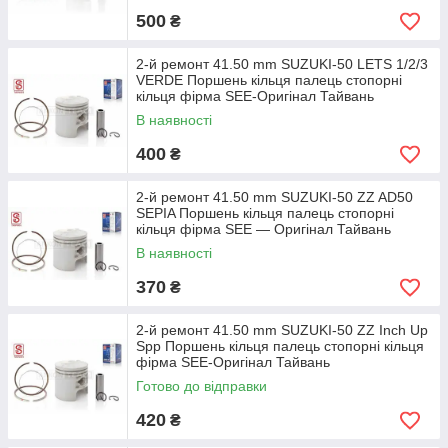
500
₴
2-й ремонт 41.50 mm SUZUKI-50 LETS 1/2/3
VERDE Поршень кільця палець стопорні
кільця фірма SEE-Оригінал Тайвань
В наявності
400
₴
2-й ремонт 41.50 mm SUZUKI-50 ZZ AD50
SEPIA Поршень кільця палець стопорні
кільця фірма SEE — Оригінал Тайвань
В наявності
370
₴
2-й ремонт 41.50 mm SUZUKI-50 ZZ Inch Up
Spp Поршень кільця палець стопорні кільця
фірма SEE-Оригінал Тайвань
Готово до відправки
420
₴