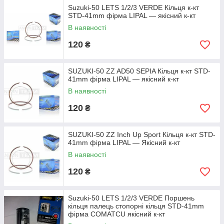
Suzuki-50 LETS 1/2/3 VERDE Кільця к-кт
STD-41mm фірма LIPAL — якісний к-кт
В наявності
120
₴
SUZUKI-50 ZZ AD50 SEPIA Кільця к-кт STD-
41mm фірма LIPAL — якісний к-кт
В наявності
120
₴
SUZUKI-50 ZZ Inch Up Sport Кільця к-кт STD-
41mm фірма LIPAL — Якісний к-кт
В наявності
120
₴
Suzuki-50 LETS 1/2/3 VERDE Поршень
кільця палець cтопорні кільця STD-41mm
фірма COMATCU якісний к-кт