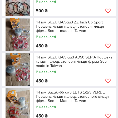
В наявності
500
₴
44 мм SUZUKI-65см3 ZZ Inch Up Sport
Поршень кільця пальця стопорні кільця
фірма See — made in Taiwan
В наявності
450
₴
44 мм SUZUKI-65 см3 AD50 SEPIA Поршень
кільця палець стопорні кільця фірма See —
made in Taiwan
В наявності
450
₴
44 мм Suzuki-65 см3 LETS 1/2/3 VERDE
Поршень кільця палець стопорного кільця
фірма See — Made in Taiwan
В наявності
450
₴