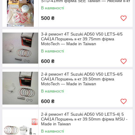
STD-41mm фірма SEE Taiwan — Якісний к-кт
В наявності
500
₴
3-й ремонт 4T Suzuki AD50 V50 LETS-4/5
CA41A Поршень к-кт 39.75mm фірма
MotoTech — Made in Taiwan
В наявності
600
₴
2-й ремонт 4T Suzuki AD50 V50 LETS-4/5
CA41A Поршень к-кт 39.50mm фірма
MotoTech — Made in Taiwan
В наявності
600
₴
2-й ремонт 4T Suzuki AD50 V50 LETS-4| 5
CA41A Поршень к-кт 39.50mm фірма MSU -
Made in Taiwan
В наявності