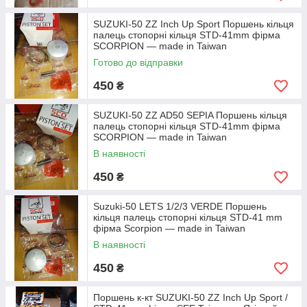
SUZUKI-50 ZZ Inch Up Sport Поршень кільця
палець стопорні кільця STD-41mm фірма
SCORPION — made in Taiwan
Готово до відправки
450
₴
SUZUKI-50 ZZ AD50 SEPIA Поршень кільця
палець стопорні кільця STD-41mm фірма
SCORPION — made in Taiwan
В наявності
450
₴
Suzuki-50 LETS 1/2/3 VERDE Поршень
кільця палець стопорні кільця STD-41 mm
фірма Scorpion — made in Taiwan
В наявності
450
₴
Поршень к-кт SUZUKI-50 ZZ Inch Up Sport /