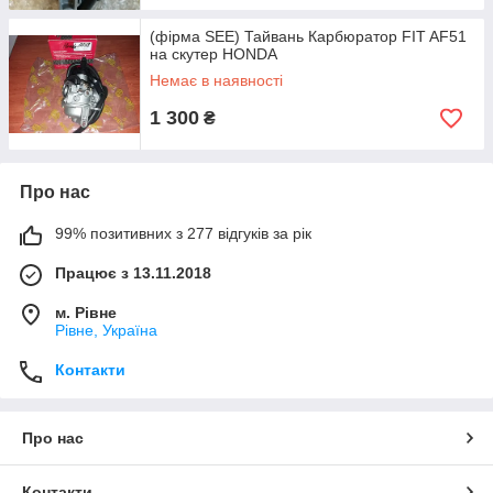
(фірма SEE) Тайвань Карбюратор FIT AF51
на скутер HONDA
Немає в наявності
1 300
₴
Про нас
99% позитивних з 277 відгуків за рік
Працює з 13.11.2018
м. Рівне
Рівне, Україна
Контакти
Про нас
Контакти