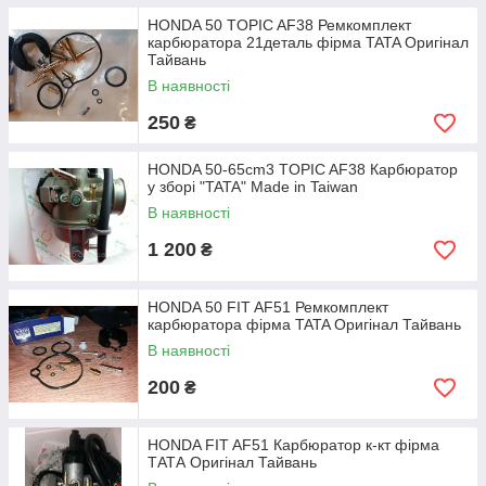
HONDA 50 TOPIC AF38 Ремкомплект
карбюратора 21деталь фірма TATA Оригінал
Тайвань
В наявності
250
₴
HONDA 50-65cm3 TOPIC AF38 Карбюратор
у зборі "TATA" Made in Taiwan
В наявності
1 200
₴
HONDA 50 FIT AF51 Ремкомплект
карбюратора фірма TATA Оригінал Тайвань
В наявності
200
₴
HONDA FIT AF51 Карбюратор к-кт фірма
ТАТА Оригінал Тайвань