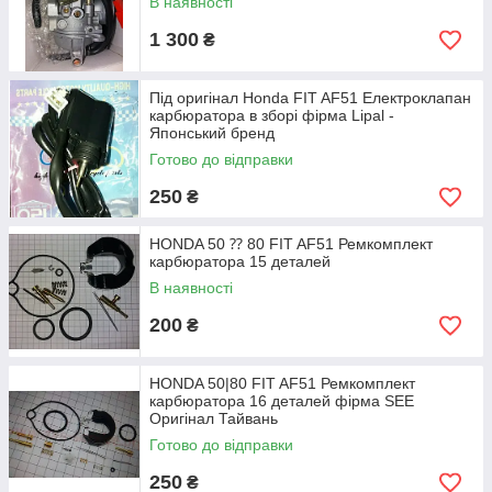
В наявності
1 300
₴
Під оригінал Honda FIT AF51 Електроклапан
карбюратора в зборі фірма Lipal -
Японський бренд
Готово до відправки
250
₴
HONDA 50 ⁇ 80 FIT AF51 Ремкомплект
карбюратора 15 деталей
В наявності
200
₴
HONDA 50|80 FIT AF51 Ремкомплект
карбюратора 16 деталей фірма SEE
Оригінал Тайвань
Готово до відправки
250
₴