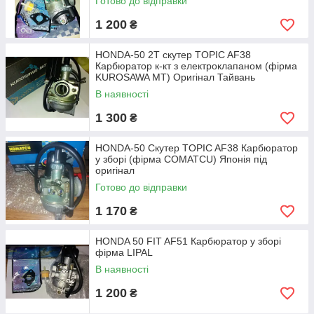
Готово до відправки
1 200
₴
HONDA-50 2T скутер TOPIC AF38
Карбюратор к-кт з електроклапаном (фірма
KUROSAWA MT) Оригінал Тайвань
В наявності
1 300
₴
HONDA-50 Скутер TOPIC AF38 Карбюратор
у зборі (фірма COMATCU) Японія під
оригінал
Готово до відправки
1 170
₴
HONDA 50 FIT AF51 Карбюратор у зборі
фірма LIPAL
В наявності
1 200
₴