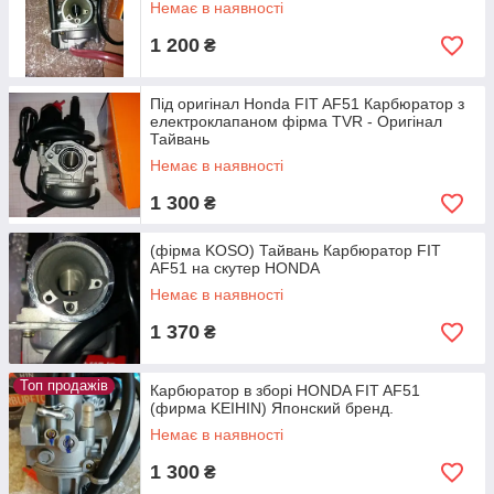
Немає в наявності
1 200
₴
Під оригінал Honda FIT AF51 Карбюратор з
електроклапаном фірма TVR - Оригінал
Тайвань
Немає в наявності
1 300
₴
(фірма KOSO) Тайвань Карбюратор FIT
AF51 на скутер HONDA
Немає в наявності
1 370
₴
Топ продажів
Карбюратор в зборі HONDA FIT AF51
(фирма KEIHIN) Японский бренд.
Немає в наявності
1 300
₴