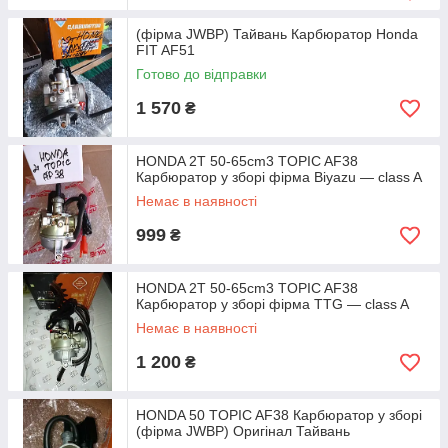
(фірма JWBP) Тайвань Карбюратор Honda
FIT AF51
Готово до відправки
1 570
₴
HONDA 2T 50-65cm3 TOPIC AF38
Карбюратор у зборі фірма Biyazu — class A
Немає в наявності
999
₴
HONDA 2T 50-65cm3 TOPIC AF38
Карбюратор у зборі фірма TTG — class A
Немає в наявності
1 200
₴
HONDA 50 TOPIC AF38 Карбюратор у зборі
(фірма JWBP) Оригінал Тайвань