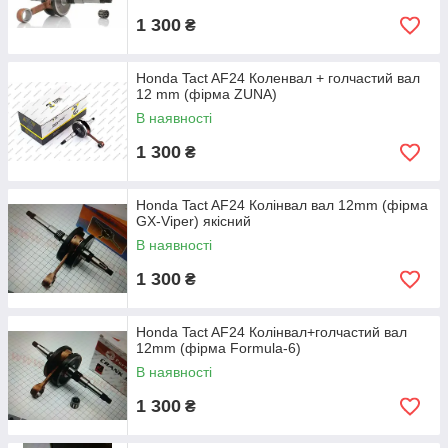
1 300
₴
Honda Tact AF24 Коленвал + голчастий вал
12 mm (фірма ZUNA)
В наявності
1 300
₴
Honda Tact AF24 Колінвал вал 12mm (фірма
GX-Viper) якісний
В наявності
1 300
₴
Honda Tact AF24 Колінвал+голчастий вал
12mm (фірма Formula-6)
В наявності
1 300
₴