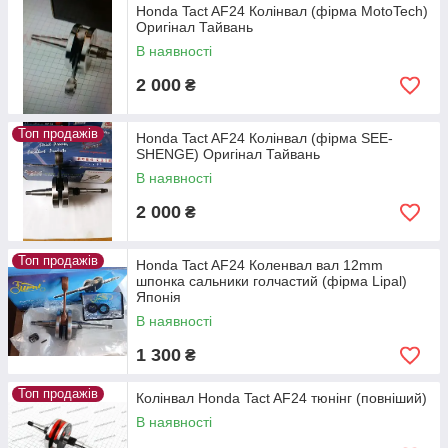
Honda Tact AF24 Колінвал (фірма MotoTech)
Оригінал Тайвань
В наявності
2 000
₴
Топ продажів
Honda Tact AF24 Колінвал (фірма SEE-
SHENGE) Оригінал Тайвань
В наявності
2 000
₴
Топ продажів
Honda Tact AF24 Коленвал вал 12mm
шпонка сальники голчастий (фірма Lipal)
Японія
В наявності
1 300
₴
Топ продажів
Колінвал Honda Tact AF24 тюнінг (повніший)
В наявності