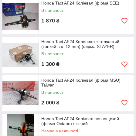
Honda Tact AF24 Колінвал (фірма SEE)
В наявності
1 870
₴
Honda Tact AF24 Коленвал + голчастий
(тонкий вал 12 mm) (фірма STAYER)
В наявності
1 300
₴
Honda Tact AF24 Колінвал (фірма MSU)
Taiwan
В наявності
2 000
₴
Honda Tact AF24 Колінвал повнощокий
(фірма Octane) якісний
Немає в наявності