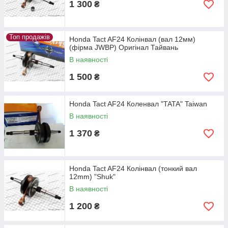
1 300
₴
Топ продажів
Honda Tact AF24 Колінвал (вал 12мм)
(фірма JWBP) Оригінал Тайвань
В наявності
1 500
₴
Honda Tact AF24 Коленвал "TATA" Taiwan
В наявності
1 370
₴
Honda Tact AF24 Колінвал (тонкий вал
12mm) "Shuk"
В наявності
1 200
₴