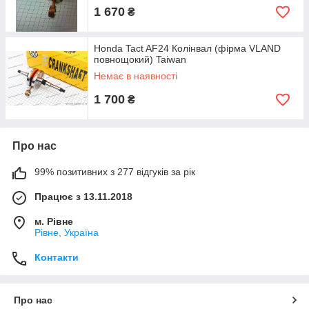
1 670
₴
Honda Tact AF24 Колінвал (фірма VLAND
повнощокий) Taiwan
Немає в наявності
1 700
₴
Про нас
99% позитивних з 277 відгуків за рік
Працює з 13.11.2018
м. Рівне
Рівне, Україна
Контакти
Про нас