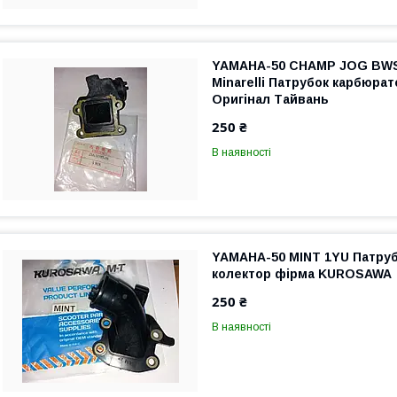
YAMAHA-50 CHAMP JOG BWS
Minarelli Патрубок карбюра
Оригінал Тайвань
250 ₴
В наявності
YAMAHA-50 MINT 1YU Патру
колектор фірма KUROSAWA
250 ₴
В наявності