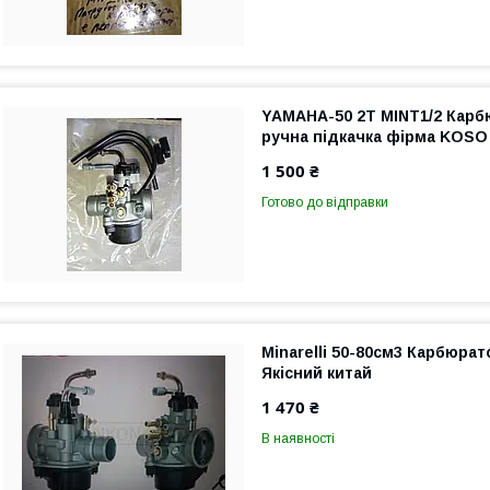
YAMAHA-50 2Т MINT1/2 Карб
ручна підкачка фірма KOSO 
1 500 ₴
Готово до відправки
Minarelli 50-80см3 Карбюрат
Якісний китай
1 470 ₴
В наявності