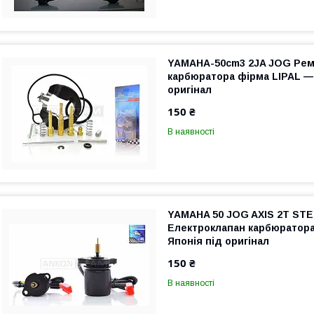
YAMAHA-50cm3 2JA JOG Ре
карбюратора фірма LIPAL —
оригінал
150 ₴
В наявності
YAMAHA 50 JOG AXIS 2T ST
Електроклапан карбюратора
Японія під оригінал
150 ₴
В наявності