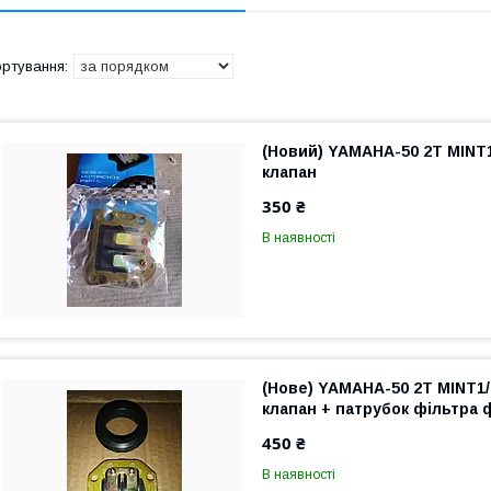
(Новий) YAMAHA-50 2Т MINT
клапан
350 ₴
В наявності
(Нове) YAMAHA-50 2Т MINT1
клапан + патрубок фільтра
450 ₴
В наявності