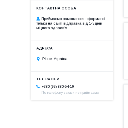
Приймаємо замовлення оформлені
тільки на сайті відправка від 1-3днів
міцного здоров'я
Рівне, Україна
+380 (93) 880-54-19
По телефону закази не приймаємо