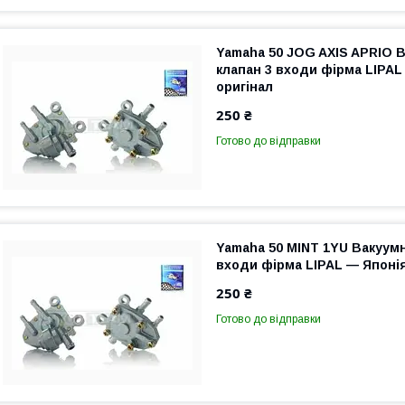
Yamaha 50 JOG AXIS APRIO 
клапан 3 входи фірма LIPAL
оригінал
250 ₴
Готово до відправки
Yamaha 50 MINT 1YU Вакуумн
входи фірма LIPAL — Японія
250 ₴
Готово до відправки