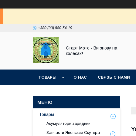
+380 (93) 880-54-19
Старт Мото - Ви знову на
колесах!
ТОВАРЫ
О НАС
СВЯЗЬ С НАМИ
Товары
Акумулятори зарядний
Y
Запчасти Японские Скутера