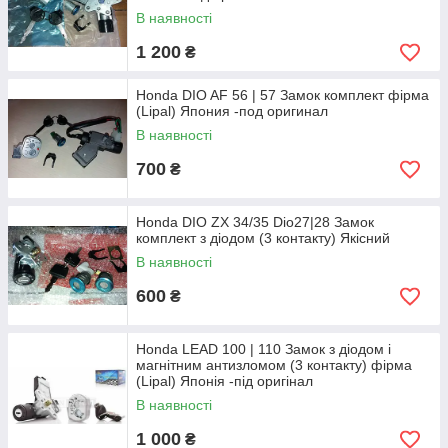
В наявності
1 200
₴
Honda DIO AF 56 | 57 Замок комплект фірма
(Lipal) Япония -под оригинал
В наявності
700
₴
Honda DIO ZX 34/35 Dio27|28 Замок
комплект з діодом (3 контакту) Якісний
В наявності
600
₴
Honda LEAD 100 | 110 Замок з діодом і
магнітним антизломом (3 контакту) фірма
(Lipal) Японія -під оригінал
В наявності
1 000
₴