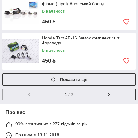
фірма (Lipal) Японський бренд
В наявності
450
₴
Honda Tact AF-16 Замок комплект 4шт.
4провода
В наявності
450
₴
Показати ще
1
/ 2
Про нас
99% позитивних з 277 відгуків за рік
Працює з 13.11.2018