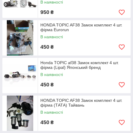
В наявності
950
₴
HONDA TOPIC AF38 Замок комплект 4 шт.
фірма Eurorun
В наявності
450
₴
Honda TOPIC af38 Замок комплект 4 шт.
фірма (Lipal) Японський бренд
В наявності
450
₴
HONDA TOPIC AF38 Замок комплект 4 шт.
фірма (ТАТА) Тайвань
В наявності
450
₴