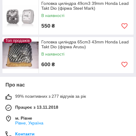
Головка циліндра 49cm3 39mm Honda Lead
Takt Dio (фірма Steel Mark)
В наявності
550
₴
Топ продажів
Головка циліндра 65cm3 43mm Honda Lead
Takt Dio (фірма Arusu)
В наявності
600
₴
Про нас
99% позитивних з 277 відгуків за рік
Працює з 13.11.2018
м. Рівне
Рівне, Україна
Контакти