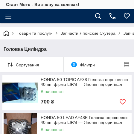
Старт Мото - Ви знову на колесах!
Товари та послуги
Запчасти Японские Скутера
Запч
Головка Циліндра
Сортування
0
Фільтри
HONDA-50 TOPIC AF38 Головка поршневою
40mm фірма LIPAI — Японія під оригінал
В наявності
700
₴
HONDA-50 LEAD AF48E Головка поршневою
40mm фірма LIPAI — Японія під оригінал
В наявності