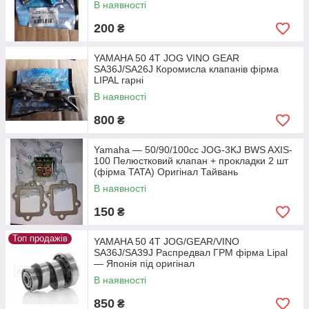
В наявності
200
₴
YAMAHA 50 4T JOG VINO GEAR
SA36J/SA26J Коромисла клапанів фірма
LIPAL гарні
В наявності
800
₴
Yamaha — 50/90/100cc JOG-3KJ BWS AXIS-
100 Пелюстковий клапан + прокладки 2 шт
(фірма TATA) Оригінал Тайвань
В наявності
150
₴
Топ продажів
YAMAHA 50 4T JOG/GEAR/VINO
SA36J/SA39J Распредвал ГРМ фірма Lipal
— Японія під оригінал
В наявності
850
₴