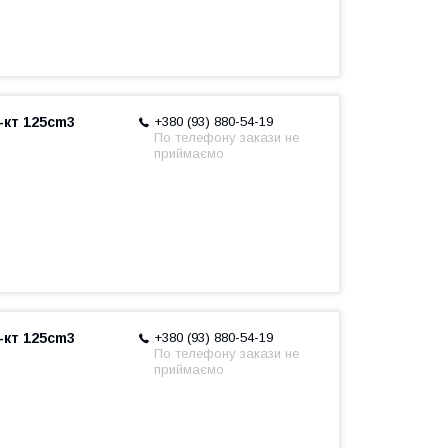
-кт 125cm3
+380 (93) 880-54-19
По телефону закази не
приймаємо
-кт 125cm3
+380 (93) 880-54-19
По телефону закази не
приймаємо