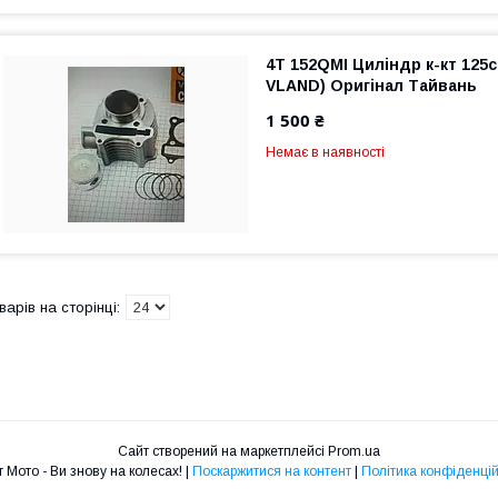
4T 152QMI Циліндр к-кт 125
VLAND) Оригінал Тайвань
1 500 ₴
Немає в наявності
Сайт створений на маркетплейсі
Prom.ua
Старт Мото - Ви знову на колесах! |
Поскаржитися на контент
|
Політика конфіденцій