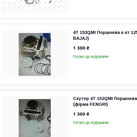
4T 152QMI Поршнева к-кт 12
BAJAJ)
1 300 ₴
Готово до відправки
Скутер 4T 152QMI Поршнева 
(фірма FENGRI)
1 300 ₴
Готово до відправки