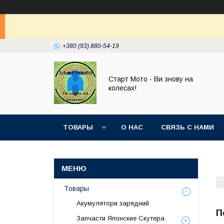
+380 (93) 880-54-19
Старт Мото - Ви знову на
колесах!
ТОВАРЫ
О НАС
СВЯЗЬ С НАМИ
Товары
Акумулятори зарядний
П
Запчасти Японские Скутера