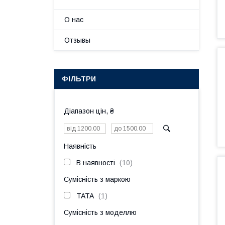
О нас
Отзывы
ФІЛЬТРИ
Діапазон цін, ₴
Наявність
В наявності
10
Сумісність з маркою
TATA
1
Сумісність з моделлю