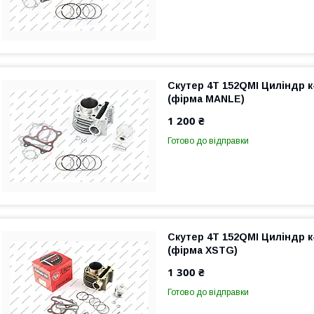
Скутер 4T 152QMI Циліндр к
(фірма MANLE)
1 200 ₴
Готово до відправки
Скутер 4T 152QMI Циліндр к
(фірма XSTG)
1 300 ₴
Готово до відправки