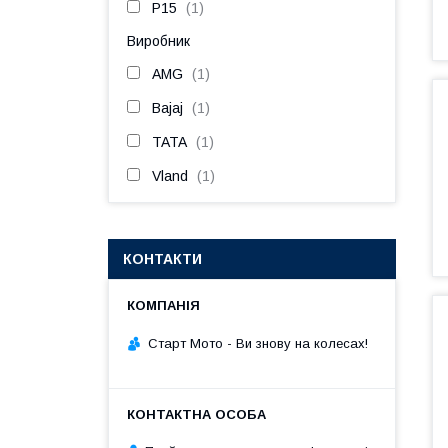
P15
1
Виробник
AMG
1
Bajaj
1
TATA
1
Vland
1
КОНТАКТИ
Старт Мото - Ви знову на колесах!