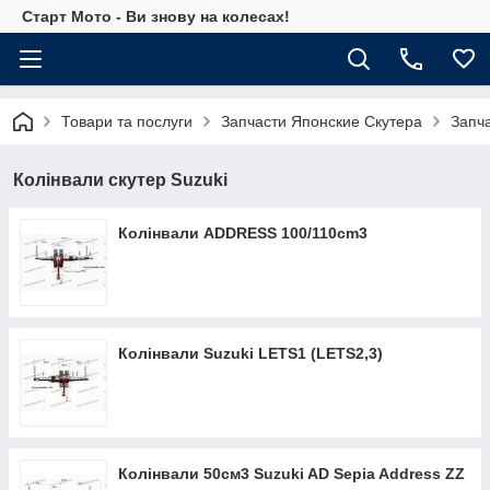
Старт Мото - Ви знову на колесах!
Товари та послуги
Запчасти Японские Скутера
Запч
Колінвали скутер Suzuki
Колінвали ADDRESS 100/110cm3
Колінвали Suzuki LETS1 (LETS2,3)
Колінвали 50см3 Suzuki AD Sepia Address ZZ