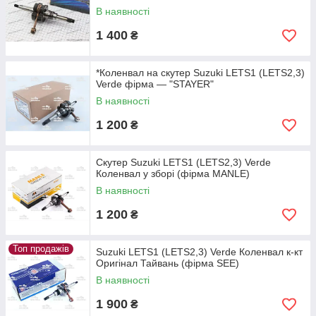
В наявності
1 400
₴
*Коленвал на скутер Suzuki LETS1 (LETS2,3)
Verde фірма — "STAYER"
В наявності
1 200
₴
Скутер Suzuki LETS1 (LETS2,3) Verde
Коленвал у зборі (фірма MANLE)
В наявності
1 200
₴
Топ продажів
Suzuki LETS1 (LETS2,3) Verde Коленвал к-кт
Оригінал Тайвань (фірма SEE)
В наявності
1 900
₴