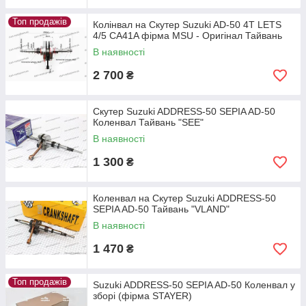
Топ продажів
Колінвал на Скутер Suzuki AD-50 4T LETS
4/5 CA41A фірма MSU - Оригінал Тайвань
В наявності
2 700
₴
Скутер Suzuki ADDRESS-50 SEPIA AD-50
Коленвал Тайвань "SEE"
В наявності
1 300
₴
Коленвал на Скутер Suzuki ADDRESS-50
SEPIA AD-50 Тайвань "VLAND"
В наявності
1 470
₴
Топ продажів
Suzuki ADDRESS-50 SEPIA AD-50 Коленвал у
зборі (фірма STAYER)