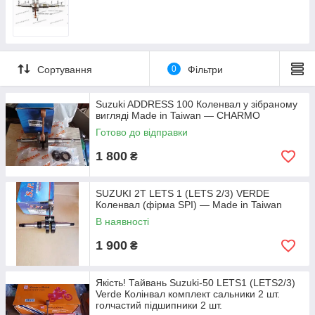
Сортування
0
Фільтри
Suzuki ADDRESS 100 Коленвал у зібраному
вигляді Made in Taiwan — CHARMO
Готово до відправки
1 800
₴
SUZUKI 2T LETS 1 (LETS 2/3) VERDE
Коленвал (фірма SPI) — Made in Taiwan
В наявності
1 900
₴
Якість! Тайвань Suzuki-50 LETS1 (LETS2/3)
Verde Колінвал комплект сальники 2 шт.
голчастий підшипники 2 шт.